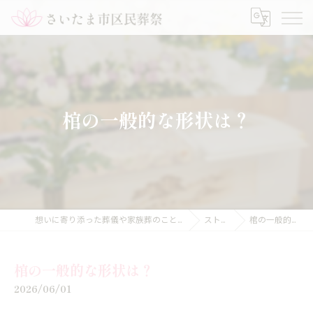
棺の一般的な形状は？
想いに寄り添った葬儀や家族葬のことなら【さいたま市区民葬祭】
ストーリー
棺の一般的な形状は？
棺の一般的な形状は？
2026/06/01