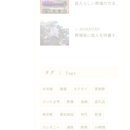
故人らしい葬儀の方法は？
2026/07/01
葬儀後に故人を供養する方法は？
タグ
Tags
お布施
電報
ネクタイ
家族葬
さいたま市
葬儀
香典
返礼品
無宗教
事前相談
供花
祭壇
セレモニー
通夜
納骨
24時間