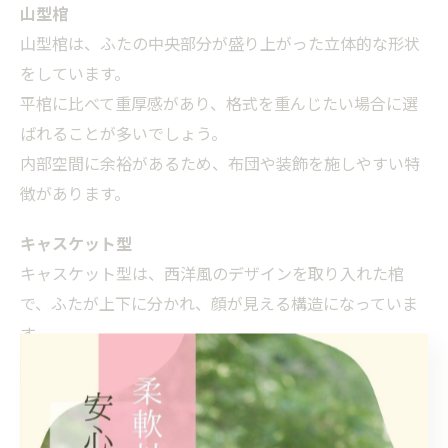
山型棺
山型棺は、ふたの中央部分が盛り上がった立体的な形状
をしています。
平棺に比べて重厚感があり、格式を重んじたい場合に選
ばれることが多いでしょう。
内部空間に余裕があるため、布団や装飾を施しやすい特
徴があります。
キャスケット型
キャスケット型は、西洋風のデザインを取り入れた棺
で、ふたが上下に分かれ、顔が見える構造になっていま
す。
日本では使用例がまだ少なく、火葬場の設備によっては
対応できない場合もあるため、事前の確認が必要です。