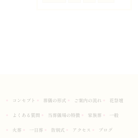
コンセプト
葬儀の形式
ご案内の流れ
花祭壇
よくある質問
当葬儀場の特徴
家族葬
一般
火葬
一日葬
告別式
アクセス
ブログ