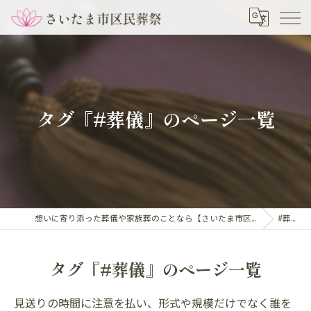
タグ『#葬儀』のページ一覧
想いに寄り添った葬儀や家族葬のことなら【さいたま市区民葬祭】
#葬儀
タグ『#葬儀』のページ一覧
見送りの時間に注意を払い、形式や規模だけでなく誰を