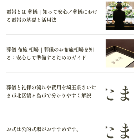
電報とは 葬儀｜知って安心！葬儀におけ
る電報の基礎と活用法
葬儀 布施 相場｜葬儀のお布施相場を知
る：安心して準備するためのガイド
葬儀と礼拝の流れや費用を埼玉県さいた
ま市北区鶴ヶ島市で分かりやすく解説
お式は公的式場がおすすめです。