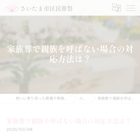
家族葬で親族を呼ばない場合の対
応方法は？
想いに寄り添った葬儀や家族葬のことなら【さいたま市区民葬祭】
ストーリー
家族葬で親族を呼ばない場合の対応方法は？
家族葬で親族を呼ばない場合の対応方法は？
2026/03/08