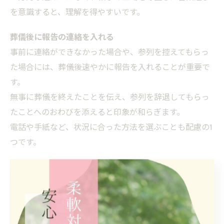
を意識すると、理解を得やすいです。
葬儀後に報告の連絡を入れる
事前に連絡ができなかった場合や、参列を控えてもらっ
た場合には、葬儀後速やかに報告を入れることが重要で
す。
無事に葬儀を終えたことを伝え、参列を辞退してもらっ
たことへのおわびを添えると印象が和らぎます。
電話や手紙など、状況に合った方法を選ぶことも配慮の1
つです。
葬儀会社に相談する
親族対応に不安がある場合は、葬儀会社に相談するのも
有効です。
家族葬を多く扱っている葬儀社であれば、親族を呼ばな