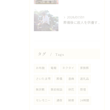
2026/07/01
葬儀後に故人を供養する方法は？
タグ
Tags
お布施
電報
ネクタイ
家族葬
さいたま市
葬儀
香典
返礼品
無宗教
事前相談
供花
祭壇
セレモニー
通夜
納骨
24時間