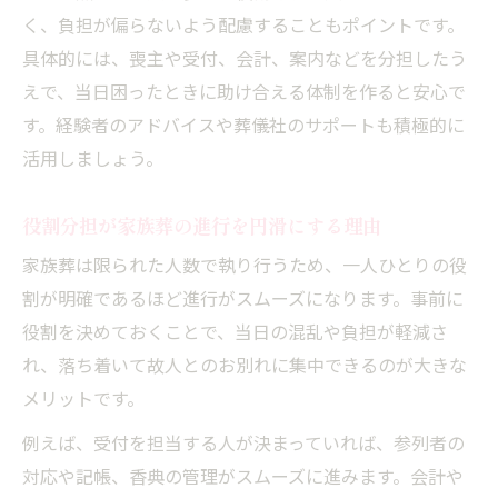
く、負担が偏らないよう配慮することもポイントです。
具体的には、喪主や受付、会計、案内などを分担したう
えで、当日困ったときに助け合える体制を作ると安心で
す。経験者のアドバイスや葬儀社のサポートも積極的に
活用しましょう。
役割分担が家族葬の進行を円滑にする理由
家族葬は限られた人数で執り行うため、一人ひとりの役
割が明確であるほど進行がスムーズになります。事前に
役割を決めておくことで、当日の混乱や負担が軽減さ
れ、落ち着いて故人とのお別れに集中できるのが大きな
メリットです。
例えば、受付を担当する人が決まっていれば、参列者の
対応や記帳、香典の管理がスムーズに進みます。会計や