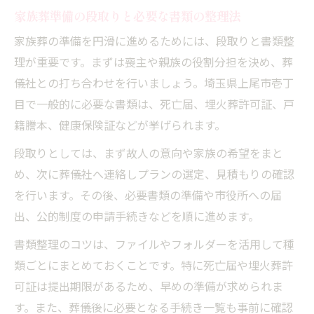
家族葬準備の段取りと必要な書類の整理法
家族葬の準備を円滑に進めるためには、段取りと書類整
理が重要です。まずは喪主や親族の役割分担を決め、葬
儀社との打ち合わせを行いましょう。埼玉県上尾市壱丁
目で一般的に必要な書類は、死亡届、埋火葬許可証、戸
籍謄本、健康保険証などが挙げられます。
段取りとしては、まず故人の意向や家族の希望をまと
め、次に葬儀社へ連絡しプランの選定、見積もりの確認
を行います。その後、必要書類の準備や市役所への届
出、公的制度の申請手続きなどを順に進めます。
書類整理のコツは、ファイルやフォルダーを活用して種
類ごとにまとめておくことです。特に死亡届や埋火葬許
可証は提出期限があるため、早めの準備が求められま
す。また、葬儀後に必要となる手続き一覧も事前に確認