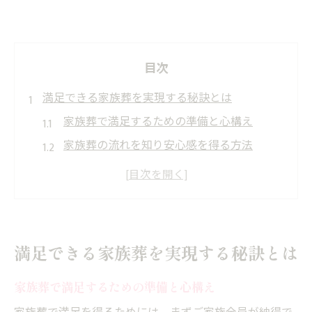
目次
満足できる家族葬を実現する秘訣とは
家族葬で満足するための準備と心構え
家族葬の流れを知り安心感を得る方法
埼玉で納得できる家族葬の選び方とコツ
家族葬の不安を解消する相談のポイント
家族葬で大切な時間を守る工夫とは
家族葬の費用相場と公的補助の活用法
満足できる家族葬を実現する秘訣とは
家族葬の費用相場と費用内訳を詳しく解説
家族葬で満足するための準備と心構え
家族葬を安く抑えるための補助金利用法
埼玉で活用できる家族葬の公的支援制度