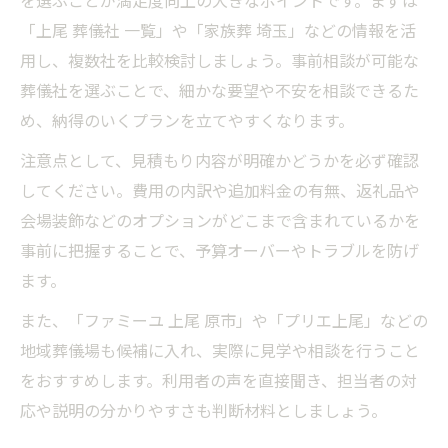
を選ぶことが満足度向上の大きなポイントです。まずは
「上尾 葬儀社 一覧」や「家族葬 埼玉」などの情報を活
用し、複数社を比較検討しましょう。事前相談が可能な
葬儀社を選ぶことで、細かな要望や不安を相談できるた
め、納得のいくプランを立てやすくなります。
注意点として、見積もり内容が明確かどうかを必ず確認
してください。費用の内訳や追加料金の有無、返礼品や
会場装飾などのオプションがどこまで含まれているかを
事前に把握することで、予算オーバーやトラブルを防げ
ます。
また、「ファミーユ 上尾 原市」や「プリエ上尾」などの
地域葬儀場も候補に入れ、実際に見学や相談を行うこと
をおすすめします。利用者の声を直接聞き、担当者の対
応や説明の分かりやすさも判断材料としましょう。