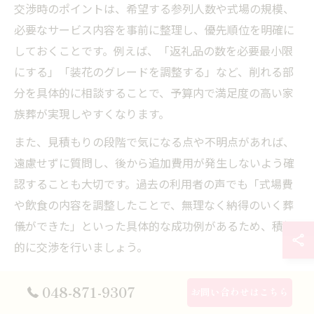
交渉時のポイントは、希望する参列人数や式場の規模、
必要なサービス内容を事前に整理し、優先順位を明確に
しておくことです。例えば、「返礼品の数を必要最小限
にする」「装花のグレードを調整する」など、削れる部
分を具体的に相談することで、予算内で満足度の高い家
族葬が実現しやすくなります。
また、見積もりの段階で気になる点や不明点があれば、
遠慮せずに質問し、後から追加費用が発生しないよう確
認することも大切です。過去の利用者の声でも「式場費
や飲食の内容を調整したことで、無理なく納得のいく葬
儀ができた」といった具体的な成功例があるため、積極
的に交渉を行いましょう。
家族葬の費用明細を見極めるポイント
048-871-9307
お問い合わせはこちら