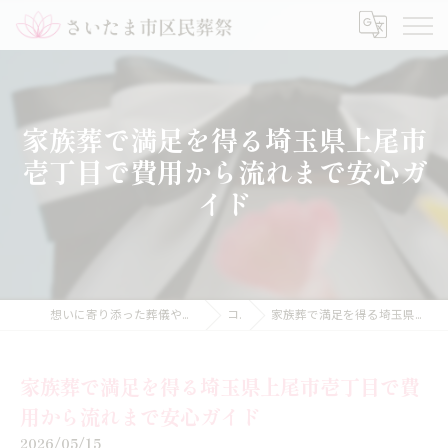
家族葬で満足を得る埼玉県上尾市
壱丁目で費用から流れまで安心ガ
イド
想いに寄り添った葬儀や家族葬のことなら【さいたま市区民葬祭】
コラム
家族葬で満足を得る埼玉県上尾市壱丁目で費用から流れまで安心ガイド
家族葬で満足を得る埼玉県上尾市壱丁目で費
用から流れまで安心ガイド
2026/05/15