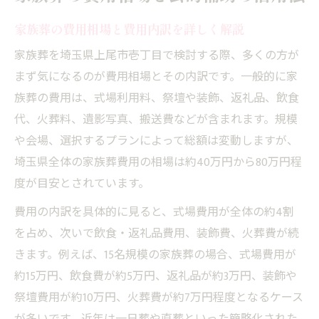
家族葬の費用相場と費用内訳を詳しく解説
家族葬を埼玉県上尾市壱丁目で検討する際、多くの方が
まず気になるのが費用相場とその内訳です。一般的に家
族葬の費用は、式場利用料、祭壇や装飾、返礼品、飲食
代、火葬料、遺影写真、搬送費などが含まれます。規模
や会場、選択するプランによって総額は変動しますが、
埼玉県全体の家族葬費用の相場は約40万円から80万円程
度が目安とされています。
費用の内訳を具体的に見ると、式場費用が全体の約4割
を占め、次いで飲食・返礼品費用、装飾費、火葬費が続
きます。例えば、15名規模の家族葬の場合、式場費用が
約15万円、飲食費が約5万円、返礼品が約3万円、装飾や
祭壇費用が約10万円、火葬費が約7万円程度となるケース