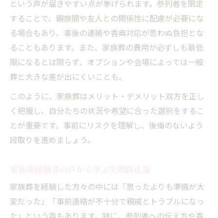
という声が届きやすい点が挙げられます。参列者を限定
することで、親族間や友人との関係性に配慮が必要にな
る場合もあり、事後の連絡や香典対応が思わぬ負担とな
ることもあります。また、家族葬の費用が必ずしも最低
限になるとは限らず、オプションや会場によっては一般
葬と大きな差が出にくいことも。
このように、家族葬はメリット・デメリット双方を正し
く把握し、自分たちの状況や希望に合った選択をするこ
とが重要です。事前にリスクを理解し、後悔のないよう
段取りを進めましょう。
家族葬経験者の声から学ぶ失敗防止策
家族葬を経験した方々の中には「思ったよりも準備が大
変だった」「事前連絡が不十分で親戚とトラブルになっ
た」という声もあります。特に、参列者への伝え方や香