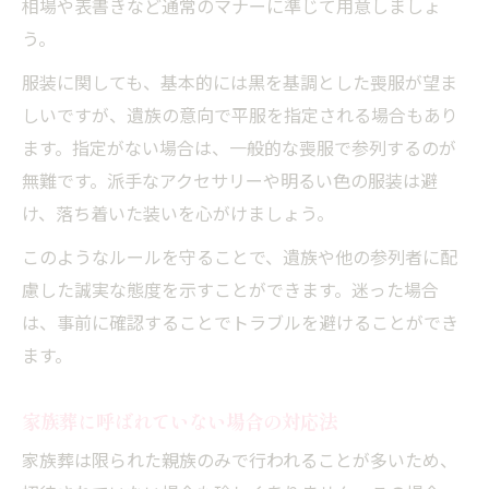
相場や表書きなど通常のマナーに準じて用意しましょ
う。
服装に関しても、基本的には黒を基調とした喪服が望ま
しいですが、遺族の意向で平服を指定される場合もあり
ます。指定がない場合は、一般的な喪服で参列するのが
無難です。派手なアクセサリーや明るい色の服装は避
け、落ち着いた装いを心がけましょう。
このようなルールを守ることで、遺族や他の参列者に配
慮した誠実な態度を示すことができます。迷った場合
は、事前に確認することでトラブルを避けることができ
ます。
家族葬に呼ばれていない場合の対応法
家族葬は限られた親族のみで行われることが多いため、