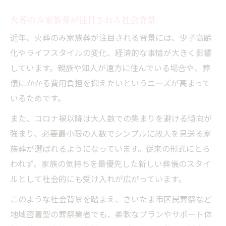
火葬のみ家族葬が注目される社会背景
近年、火葬のみ家族葬が注目される背景には、少子高齢
化やライフスタイルの変化、経済的な事情が大きく影響
しています。親族や知人が遠方に住んでいる場合や、葬
儀にかかる費用負担を抑えたいというニーズが高まって
いるためです。
また、コロナ禍以降は大人数での集まりを避ける傾向が
強まり、必要最小限の人数でシンプルに故人を見送る家
族葬が選ばれるようになっています。従来の形式にとら
われず、家族の気持ちを最優先した新しい葬儀のスタイ
ルとして社会的にも受け入れが広がっています。
このような社会背景を踏まえ、さいたま市区民葬祭など
地域密着型の葬祭業者でも、柔軟なプランやサポート体