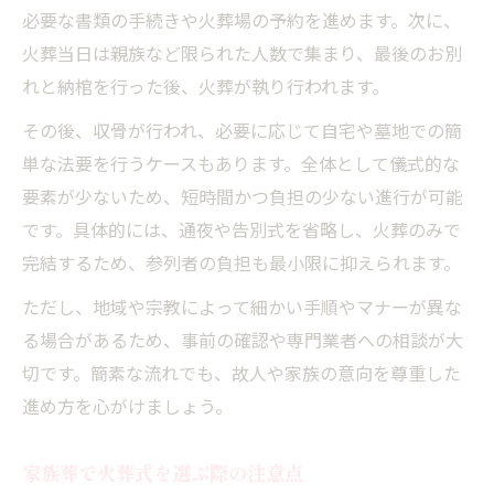
必要な書類の手続きや火葬場の予約を進めます。次に、
火葬当日は親族など限られた人数で集まり、最後のお別
れと納棺を行った後、火葬が執り行われます。
その後、収骨が行われ、必要に応じて自宅や墓地での簡
単な法要を行うケースもあります。全体として儀式的な
要素が少ないため、短時間かつ負担の少ない進行が可能
です。具体的には、通夜や告別式を省略し、火葬のみで
完結するため、参列者の負担も最小限に抑えられます。
ただし、地域や宗教によって細かい手順やマナーが異な
る場合があるため、事前の確認や専門業者への相談が大
切です。簡素な流れでも、故人や家族の意向を尊重した
進め方を心がけましょう。
家族葬で火葬式を選ぶ際の注意点