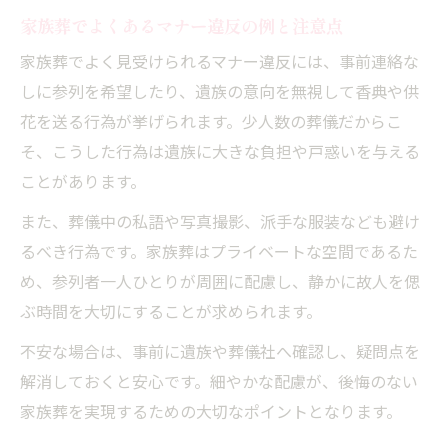
家族葬でよくあるマナー違反の例と注意点
家族葬でよく見受けられるマナー違反には、事前連絡な
しに参列を希望したり、遺族の意向を無視して香典や供
花を送る行為が挙げられます。少人数の葬儀だからこ
そ、こうした行為は遺族に大きな負担や戸惑いを与える
ことがあります。
また、葬儀中の私語や写真撮影、派手な服装なども避け
るべき行為です。家族葬はプライベートな空間であるた
め、参列者一人ひとりが周囲に配慮し、静かに故人を偲
ぶ時間を大切にすることが求められます。
不安な場合は、事前に遺族や葬儀社へ確認し、疑問点を
解消しておくと安心です。細やかな配慮が、後悔のない
家族葬を実現するための大切なポイントとなります。