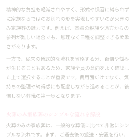
精神的な負担も軽減されやすく、形式や慣習に縛られず
に家族ならではのお別れの形を実現しやすいのが火葬の
み家族葬の魅力です。例えば、高齢の親族や遠方からの
参列が難しい場合でも、無理なく日程を調整できる柔軟
さがあります。
一方で、従来の儀式的な流れを省略する分、後悔や悩み
が生じることもあるため、家族全員の意向をよく確認し
た上で選択することが重要です。費用面だけでなく、気
持ちの整理や納得感にも配慮しながら進めることが、後
悔しない葬儀の第一歩となります。
火葬のみ家族葬のシンプルな流れを解説
火葬のみの家族葬は、一般的な葬儀に比べて非常にシン
プルな流れです。まず、ご逝去後の搬送・安置を行い、