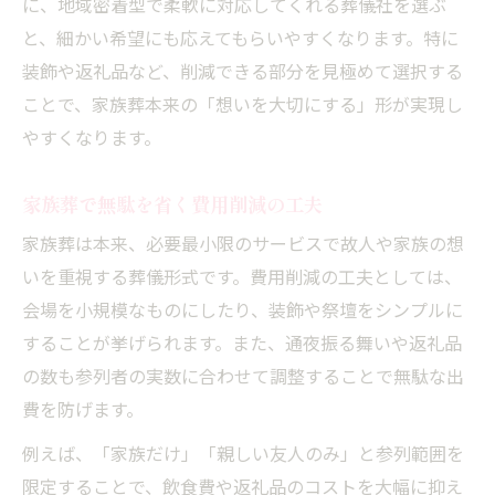
に、地域密着型で柔軟に対応してくれる葬儀社を選ぶ
と、細かい希望にも応えてもらいやすくなります。特に
装飾や返礼品など、削減できる部分を見極めて選択する
ことで、家族葬本来の「想いを大切にする」形が実現し
やすくなります。
家族葬で無駄を省く費用削減の工夫
家族葬は本来、必要最小限のサービスで故人や家族の想
いを重視する葬儀形式です。費用削減の工夫としては、
会場を小規模なものにしたり、装飾や祭壇をシンプルに
することが挙げられます。また、通夜振る舞いや返礼品
の数も参列者の実数に合わせて調整することで無駄な出
費を防げます。
例えば、「家族だけ」「親しい友人のみ」と参列範囲を
限定することで、飲食費や返礼品のコストを大幅に抑え