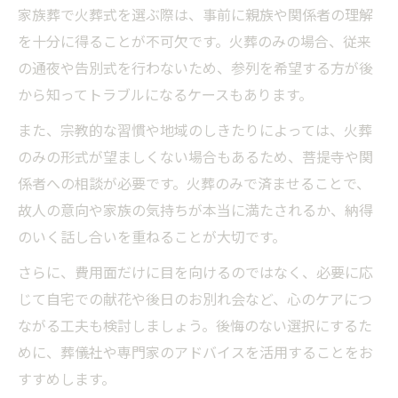
家族葬で火葬式を選ぶ際は、事前に親族や関係者の理解
を十分に得ることが不可欠です。火葬のみの場合、従来
の通夜や告別式を行わないため、参列を希望する方が後
から知ってトラブルになるケースもあります。
また、宗教的な習慣や地域のしきたりによっては、火葬
のみの形式が望ましくない場合もあるため、菩提寺や関
係者への相談が必要です。火葬のみで済ませることで、
故人の意向や家族の気持ちが本当に満たされるか、納得
のいく話し合いを重ねることが大切です。
さらに、費用面だけに目を向けるのではなく、必要に応
じて自宅での献花や後日のお別れ会など、心のケアにつ
ながる工夫も検討しましょう。後悔のない選択にするた
めに、葬儀社や専門家のアドバイスを活用することをお
すすめします。