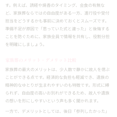
す。例えば、読経や焼香のタイミング、会食の有無な
ど、家族葬ならではの自由度がある一方、進行役や受付
担当をどうするかも事前に決めておくとスムーズです。
準備不足が原因で「思っていた式と違った」と後悔する
ことを防ぐために、家族全員で情報を共有し、役割分担
を明確にしましょう。
家族葬のメリット・デメリット比較
家族葬の最大のメリットは、少人数で静かに故人を偲ぶ
ことができる点です。経済的な負担も軽減でき、遺族の
精神的なゆとりが生まれやすいのも特徴です。形式に縛
られず、自由度の高いお別れができるため、故人や遺族
の想いを形にしやすいという声も多く聞かれます。
一方で、デメリットとしては、後日「参列したかった」