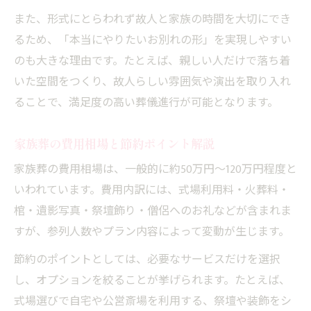
また、形式にとらわれず故人と家族の時間を大切にでき
るため、「本当にやりたいお別れの形」を実現しやすい
のも大きな理由です。たとえば、親しい人だけで落ち着
いた空間をつくり、故人らしい雰囲気や演出を取り入れ
ることで、満足度の高い葬儀進行が可能となります。
家族葬の費用相場と節約ポイント解説
家族葬の費用相場は、一般的に約50万円〜120万円程度と
いわれています。費用内訳には、式場利用料・火葬料・
棺・遺影写真・祭壇飾り・僧侶へのお礼などが含まれま
すが、参列人数やプラン内容によって変動が生じます。
節約のポイントとしては、必要なサービスだけを選択
し、オプションを絞ることが挙げられます。たとえば、
式場選びで自宅や公営斎場を利用する、祭壇や装飾をシ