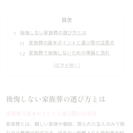
目次
後悔しない家族葬の選び方とは
家族葬の基本ポイントと選ぶ際の注意点
家族葬で後悔しないための準備と流れ
家族葬のメリット・デメリット比較
家族葬経験者の声から学ぶ失敗防止策
家族葬プランを賢く選ぶ見極め方
家族葬なら費用も心も納得できる理由
後悔しない家族葬の選び方とは
家族葬で費用を抑えつつ納得できる理由
家族葬の基本ポイントと選ぶ際の注意点
家族葬の費用相場と節約ポイント解説
家族葬で心の負担を減らせる理由とは
家族葬とは、親しい家族や親族、限られた友人のみで執