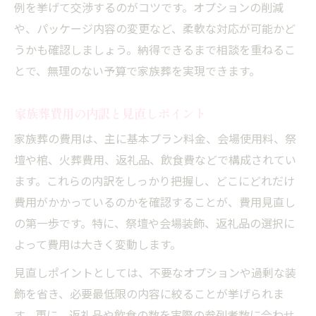
例を挙げて交渉するのがコツです。オプションの削減
や、パッケージ内容の変更など、柔軟な対応が可能かど
うかも確認しましょう。納得できるまで相談を重ねるこ
とで、無理のない予算で家族葬を実現できます。
家族葬費用の内訳と見直しポイント
家族葬の費用は、主に基本プラン料金、会場使用料、祭
壇や棺、火葬費用、返礼品、飲食費などで構成されてい
ます。これらの内訳をしっかり把握し、どこにどれだけ
費用がかかっているのかを確認することが、費用見直し
の第一歩です。特に、祭壇や会場装飾、返礼品の選択に
よって費用は大きく変動します。
見直しポイントとしては、不要なオプションや過剰な装
飾を省き、必要最低限の内容に絞ることが挙げられま