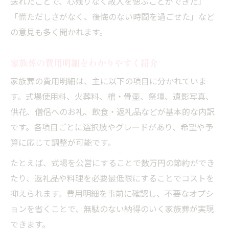
送れたことで、心残りなく故人を偲ぶことができた」
「慌ただしさがなく、後悔のない時間を過ごせた」など
の意見も多く聞かれます。
家族葬の費用明細をわかりやすく紹介
家族葬の費用明細は、主に以下の項目に分かれていま
す。式場使用料、火葬料、棺・骨壷、祭壇、遺影写真、
供花、僧侶へのお礼、飲食・返礼品などが基本的な内訳
です。各項目ごとに選択肢やグレードがあり、希望や予
算に応じて調整が可能です。
たとえば、式場を公営にすることで数万円の節約ができ
たり、返礼品や料理を必要最低限にすることでコストを
抑えられます。費用明細を事前に確認し、不要なオプシ
ョンを省くことで、無駄のない納得のいく家族葬が実現
できます。