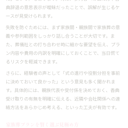
典辞退の意思表示が曖昧だったことで、誤解が生じるケ
ースが見受けられます。
失敗を防ぐためには、まず家族間・親族間で家族葬の意
義や参列範囲をしっかり話し合うことが大切です。ま
た、葬儀社との打ち合わせ時に細かな要望を伝え、プラ
ン内容や費用の内訳を明確にしておくことで、当日慌て
るリスクを軽減できます。
さらに、経験者の声として「式の進行や役割分担を事前
に決めておいて良かった」という意見も多く聞かれま
す。具体的には、親族代表や受付係を決めておく、香典
受け取りの有無を明確に伝える、近隣や会社関係への連
絡方法をあらかじめ考える、といった工夫が有効です。
家族葬プランを賢く選ぶ見極め方