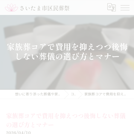
家族葬コアで費用を抑えつつ後悔
しない葬儀の選び方とマナー
想いに寄り添った葬儀や家族葬のことなら【さいたま市区民葬祭】
コラム
家族葬コアで費用を抑えつつ後悔しない葬儀の選び方とマナー
家族葬コアで費用を抑えつつ後悔しない葬儀
の選び方とマナー
2026/04/10