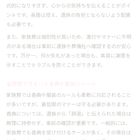
式的になりすぎず、心からの気持ちを伝えることがポイ
ントです。長居は控え、遺族の負担とならないよう配慮
も必要です。
また、家族葬は個別性が高いため、進行やマナーに不明
点がある場合は事前に遺族や葬儀社へ確認するのが安心
です。万が一、何か失礼があった場合も、素直に謝意を
示すことでトラブルを防ぐことができます。
家族葬で守るべき香典や服装のルール
家族葬では香典や服装のルールも柔軟に対応されること
が多いですが、最低限のマナーは守る必要があります。
香典については、遺族から「辞退」と伝えられた場合は
無理に持参せず、事前の確認が重要です。一般的には、
家族葬でも香典を受け付けるケースが多く、その場合は