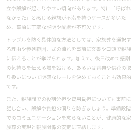
立や誤解が起こりやすい傾向があります。特に「呼ばれ
なかった」と感じる親族が不満を持つケースが多いた
め、事前に丁寧な説明や配慮が不可欠です。
トラブルを防ぐ具体的な方法としては、家族葬を選択す
る理由や参列範囲、式の流れを事前に文書や口頭で親族
に伝えることが挙げられます。加えて、後日改めて感謝
の気持ちを伝える場を設ける、あるいは香典や供花の取
り扱いについて明確なルールを決めておくことも効果的
です。
また、親族間での役割分担や費用負担についても事前に
話し合い、誤解や負担の偏りを防ぎましょう。準備段階
でのコミュニケーションを怠らないことが、健康的な家
族葬の実現と親族関係の安定に直結します。