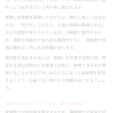
れ、心からのお別れができることで、精神的な安定や癒
やしにつながるという声が多く聞かれます。
実際に家族葬を経験した方からは「静かに故人と向き合
えた」「慌ただしさがなく、心身の負担が軽減された」
などの感想が寄せられています。小規模で進行するた
め、過度な気疲れや体力的な無理が少なく、高齢者や体
調の優れない方にも好影響があります。
満足度を高めるためには、事前に式次第や役割分担、希
望する演出内容などを家族で共有し、納得できる形を模
索することが大切です。自分たちに合った家族葬を実現
することで、心身ともに穏やかな時間を過ごせるでしょ
う。
家族葬で親族トラブルを防ぐ準備の重要性
家族葬では参列者を限定するため、親族間での意見の対