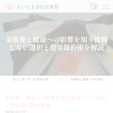
家族葬と健康への影響を知り後悔
しない選択と費用節約術を解説
想いに寄り添った葬儀や家族葬のことなら【さいたま市区民葬祭】
コラム
家族葬と健康への影響を知り後悔しない選択と費用節約術を解説
家族葬と健康への影響を知り後悔しない選択
と費用節約術を解説
2026/02/27