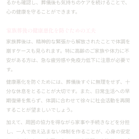
るかも確認し、葬儀後も気持ちのケアを続けることで、
心の健康を守ることができます。
家族葬後の健康悪化を防ぐための工夫
家族葬後は、精神的な緊張から解放されたことで体調を
崩すケースも見られます。特に高齢のご家族や体力に不
安がある方は、急な疲労感や免疫力低下に注意が必要で
す。
健康悪化を防ぐためには、葬儀後すぐに無理をせず、十
分な休息をとることが大切です。また、日常生活への早
期復帰を焦らず、体調に合わせて徐々に社会活動を再開
することが望ましいでしょう。
加えて、周囲の協力を得ながら家事や手続きなどを分担
し、一人で抱え込まない体制を作ることが、心身の安定