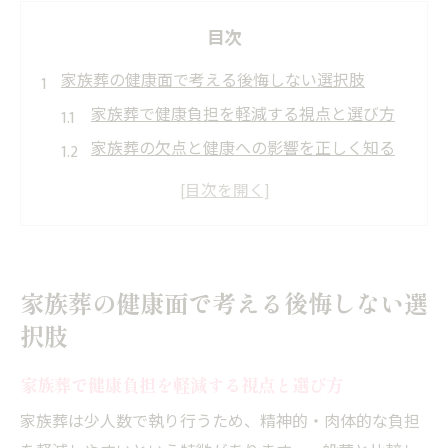
目次
家族葬の健康面で考える後悔しない選択肢
家族葬で健康負担を軽減する視点と選び方
家族葬の欠点と健康への影響を正しく知る
後悔しない家族葬選択のための心構え
家族葬がもたらす満足度と心身への好影響
家族葬で親族トラブルを防ぐ準備の重要性
心身の負担軽減に役立つ家族葬活用法
家族葬の健康面で考える後悔しない選
家族葬で心身のストレスを和らげる実践法
択肢
家族葬選択時の健康維持に役立つポイント
家族葬で健康負担を軽減する視点と選び方
少人数家族葬がもたらす精神的メリット
家族葬で負担を減らす親族間コミュニケー
家族葬は少人数で執り行うため、精神的・肉体的な負担