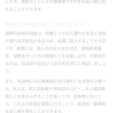
ことで、遺族のストレスや健康面での不安を最小限に抑
えることができます。
埋葬料支給申請書の正しい書き方とポイント
埋葬料支給申請書は、記載ミスや記入漏れがあると支給
が遅れる可能性があるため、正確に記入することが大切
です。書類には、故人の氏名や生年月日、被保険者番
号、埋葬を行った方の情報などを記載します。不明点が
あれば、自治体や協会けんぽの担当窓口に相談しましょ
う。
また、申請時には必要書類の添付漏れにも注意が必要で
す。例えば、死亡診断書や保険証のコピー、本人確認書
類などが求められることが多いです。家族葬において
も、これらの申請を確実に行うことで、経済的・精神的
な安心感を得ることができます。