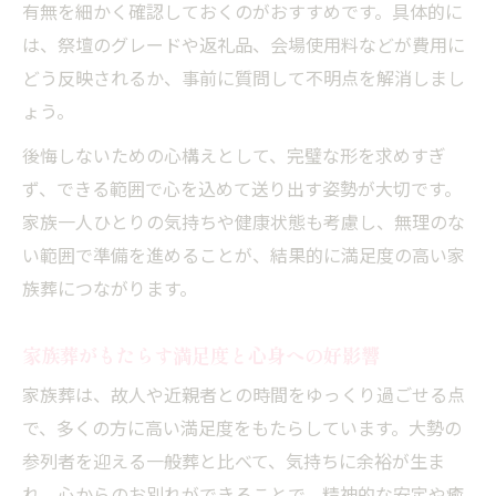
有無を細かく確認しておくのがおすすめです。具体的に
は、祭壇のグレードや返礼品、会場使用料などが費用に
どう反映されるか、事前に質問して不明点を解消しまし
ょう。
後悔しないための心構えとして、完璧な形を求めすぎ
ず、できる範囲で心を込めて送り出す姿勢が大切です。
家族一人ひとりの気持ちや健康状態も考慮し、無理のな
い範囲で準備を進めることが、結果的に満足度の高い家
族葬につながります。
家族葬がもたらす満足度と心身への好影響
家族葬は、故人や近親者との時間をゆっくり過ごせる点
で、多くの方に高い満足度をもたらしています。大勢の
参列者を迎える一般葬と比べて、気持ちに余裕が生ま