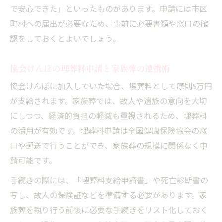
で安心できた」といったものがあります。申請には市区
町村への届出が必要なため、事前に必要書類や窓口の確
認をしておくとよいでしょう。
協会けんぽの埋葬料申請と家族葬の連携術
協会けんぽに加入していた場合、埋葬料として原則5万円
が支給されます。家族葬では、故人や遺族の意向を大切
にしつつ、経済的負担の軽減も重視されるため、埋葬料
の活用が有効です。埋葬料申請は全国健康保険協会の窓
口や郵送で行うことができ、家族葬の規模に関係なく申
請可能です。
手続きの際には、「埋葬料支給申請書」や死亡診断書の
写し、故人の保険証などを準備する必要があります。家
族葬を執り行う前後に必要な手続きをリスト化しておく