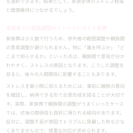
を選択できます。結果として、家族全体のストレス軽減
と健康維持につながるでしょう。
家族葬での親族調整がストレスに与える影響
家族葬は少人数で行うため、参列者の範囲調整や親族間
の意見調整が避けられません。特に「誰を呼ぶか」「ど
こまで知らせるか」といった点は、親族間で意見が分か
れやすく、ストレスの原因となります。こうした調整を
怠ると、後々の人間関係に影響することもあります。
ストレスを最小限に抑えるためには、事前に親族の意向
を確認し、納得できる形で合意形成を図ることが大切で
す。実際、家族葬で親族間の調整がうまくいったケース
では、式後の関係性も良好に保たれる傾向があります。
反対に、調整不足が原因でトラブルに発展した例も少な
くありませんので、慎重な対応が求められます。