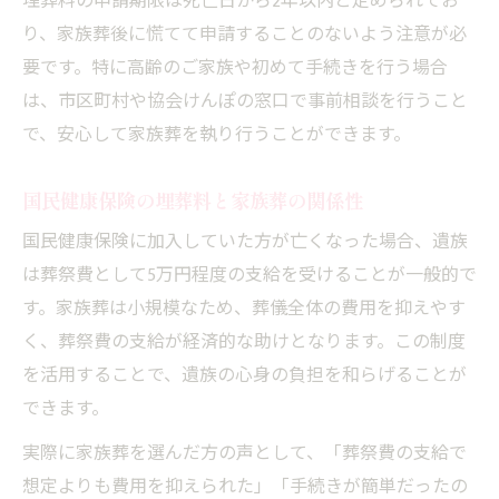
埋葬料の申請期限は死亡日から2年以内と定められてお
り、家族葬後に慌てて申請することのないよう注意が必
要です。特に高齢のご家族や初めて手続きを行う場合
は、市区町村や協会けんぽの窓口で事前相談を行うこと
で、安心して家族葬を執り行うことができます。
国民健康保険の埋葬料と家族葬の関係性
国民健康保険に加入していた方が亡くなった場合、遺族
は葬祭費として5万円程度の支給を受けることが一般的で
す。家族葬は小規模なため、葬儀全体の費用を抑えやす
く、葬祭費の支給が経済的な助けとなります。この制度
を活用することで、遺族の心身の負担を和らげることが
できます。
実際に家族葬を選んだ方の声として、「葬祭費の支給で
想定よりも費用を抑えられた」「手続きが簡単だったの