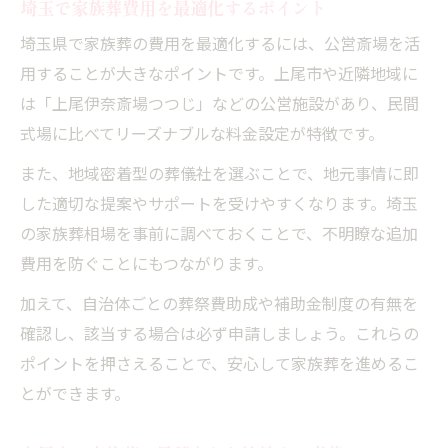
埼玉で家族葬費用を最適化するポイント
埼玉県で家族葬の費用を最適化するには、公営斎場を活
用することが大きなポイントです。上尾市や近隣地域に
は「上尾伊奈斎場つつじ」などの公営施設があり、民間
式場に比べてリーズナブルな料金設定が特徴です。
また、地域密着型の葬儀社を選ぶことで、地元事情に即
した適切な提案やサポートを受けやすくなります。埼玉
の家族葬相場を事前に調べておくことで、不明瞭な追加
費用を防ぐことにもつながります。
加えて、自治体ごとの葬祭費助成や補助金制度の有無を
確認し、該当する場合は必ず申請しましょう。これらの
ポイントを押さえることで、安心して家族葬を進めるこ
とができます。