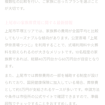
複数社の比較を行い、ご家族に合ったプランを選ぶこと
が大切です。
上尾市の家族葬費用に関する最新情報
上尾市平塚エリアでは、家族葬の費用が全国平均と比較
してもリーズナブルな傾向があります。公営斎場「上尾
伊奈斎場つつじ」を利用することで、式場利用料や火葬
料を抑えられるのが大きなメリットです。10名程度の家
族葬であれば、総額40万円台から60万円台が目安となり
ます。
また、上尾市では葬祭費用の一部を補助する制度が設け
られており、国民健康保険に加入している場合、葬祭費
として約5万円が支給されるケースが多いです。申請方法
や条件は市役所の公式サイトで確認できますので、準備
段階でチェックすることをおすすめします。