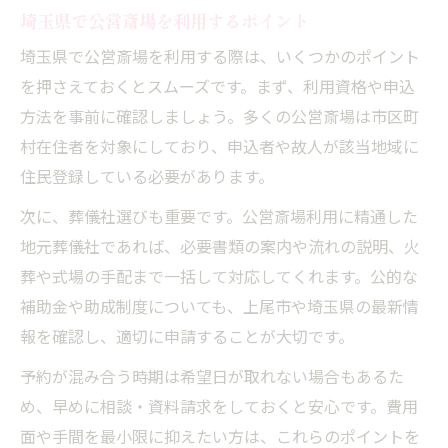
埼玉県で公営斎場を利用するポイント
埼玉県で公営斎場を利用する際は、いくつかのポイント
を押さえておくとスムーズです。まず、利用資格や申込
方法を事前に確認しましょう。多くの公営斎場は市区町
村在住者を対象にしており、申込者や故人が該当地域に
住民登録している必要があります。
次に、葬儀社選びも重要です。公営斎場利用に精通した
地元葬儀社であれば、必要書類の案内や流れの説明、火
葬や式場の手配まで一括して対応してくれます。公的な
補助金や助成制度についても、上尾市や埼玉県の最新情
報を確認し、適切に申請することが大切です。
予約が混み合う時期は希望日が取れない場合もあるた
め、早めに相談・資料請求をしておくと安心です。費用
面や手間を最小限に抑えたい方は、これらのポイントを