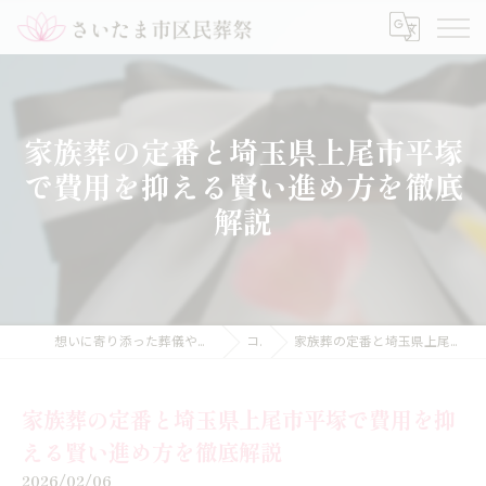
家族葬の定番と埼玉県上尾市平塚
で費用を抑える賢い進め方を徹底
解説
想いに寄り添った葬儀や家族葬のことなら【さいたま市区民葬祭】
コラム
家族葬の定番と埼玉県上尾市平塚で費用を抑える賢い進め方を徹底解説
家族葬の定番と埼玉県上尾市平塚で費用を抑
える賢い進め方を徹底解説
2026/02/06