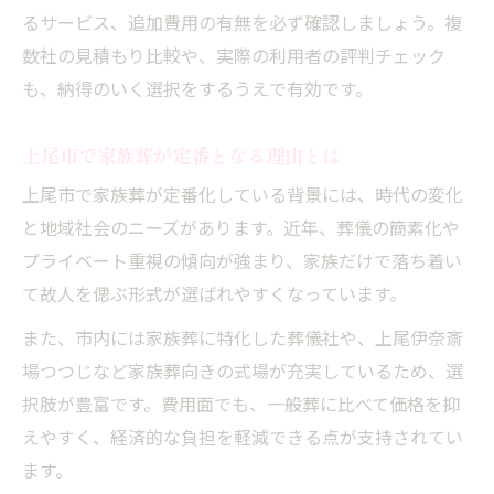
るサービス、追加費用の有無を必ず確認しましょう。複
数社の見積もり比較や、実際の利用者の評判チェック
も、納得のいく選択をするうえで有効です。
上尾市で家族葬が定番となる理由とは
上尾市で家族葬が定番化している背景には、時代の変化
と地域社会のニーズがあります。近年、葬儀の簡素化や
プライベート重視の傾向が強まり、家族だけで落ち着い
て故人を偲ぶ形式が選ばれやすくなっています。
また、市内には家族葬に特化した葬儀社や、上尾伊奈斎
場つつじなど家族葬向きの式場が充実しているため、選
択肢が豊富です。費用面でも、一般葬に比べて価格を抑
えやすく、経済的な負担を軽減できる点が支持されてい
ます。