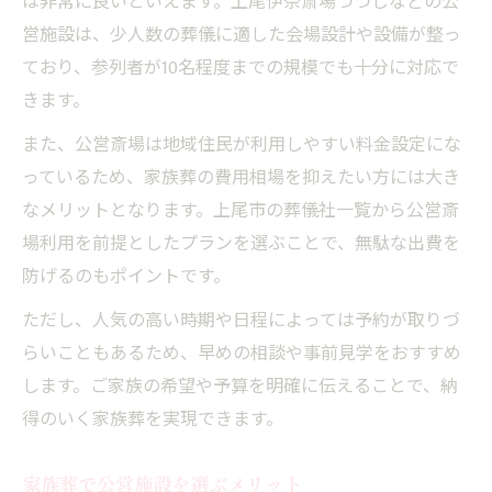
は非常に良いといえます。上尾伊奈斎場つつじなどの公
営施設は、少人数の葬儀に適した会場設計や設備が整っ
ており、参列者が10名程度までの規模でも十分に対応で
きます。
また、公営斎場は地域住民が利用しやすい料金設定にな
っているため、家族葬の費用相場を抑えたい方には大き
なメリットとなります。上尾市の葬儀社一覧から公営斎
場利用を前提としたプランを選ぶことで、無駄な出費を
防げるのもポイントです。
ただし、人気の高い時期や日程によっては予約が取りづ
らいこともあるため、早めの相談や事前見学をおすすめ
します。ご家族の希望や予算を明確に伝えることで、納
得のいく家族葬を実現できます。
家族葬で公営施設を選ぶメリット