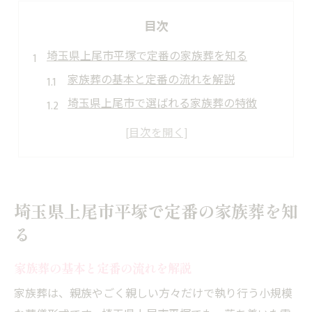
目次
埼玉県上尾市平塚で定番の家族葬を知る
家族葬の基本と定番の流れを解説
埼玉県上尾市で選ばれる家族葬の特徴
家族葬を埼玉で行う際の安心ポイント
上尾市で家族葬が定番となる理由とは
平塚エリアの家族葬事情とその傾向
費用を抑える家族葬の進め方とは
埼玉県上尾市平塚で定番の家族葬を知
家族葬の費用を抑える実践的な方法
る
定番家族葬プランで賢く節約するコツ
家族葬の基本と定番の流れを解説
埼玉で家族葬費用を最適化するポイント
上尾市の家族葬で見積もりを比較する意義
家族葬は、親族やごく親しい方々だけで執り行う小規模