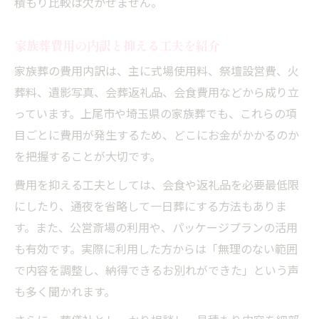
積もり比較は欠かせません。
家族葬費用の内訳と抑える工夫を紹介
家族葬の費用内訳は、主に式場使用料、祭壇設営費、火
葬料、遺影写真、会葬返礼品、会食費用などから成り立
っています。上尾市や埼玉県の家族葬でも、これらの項
目ごとに費用が発生するため、どこにお金がかかるのか
を把握することが大切です。
費用を抑える工夫としては、会食や返礼品を必要最低限
にしたり、通夜を省略して一日葬にする方法もありま
す。また、公営斎場の利用や、パッケージプランの活用
も有効です。実際に利用した方からは「無理のない範囲
で内容を調整し、納得できるお別れができた」という声
も多く聞かれます。