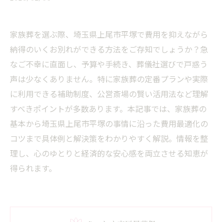
家族葬を選ぶ際、埼玉県上尾市平塚で費用を抑えながら
納得のいくお別れができる方法をご存知でしょうか？急
なご不幸に直面し、予算や手続き、葬儀社選びで戸惑う
声は少なくありません。特に家族葬の定番プランや実際
に利用できる補助制度、公営斎場の賢い活用法など理解
すべきポイントが多数あります。本記事では、家族葬の
基本から埼玉県上尾市平塚の事情に沿った費用最適化の
コツまで具体例と解決策をわかりやすく解説。情報を整
理し、心のゆとりと経済的な安心感を両立させる知恵が
得られます。