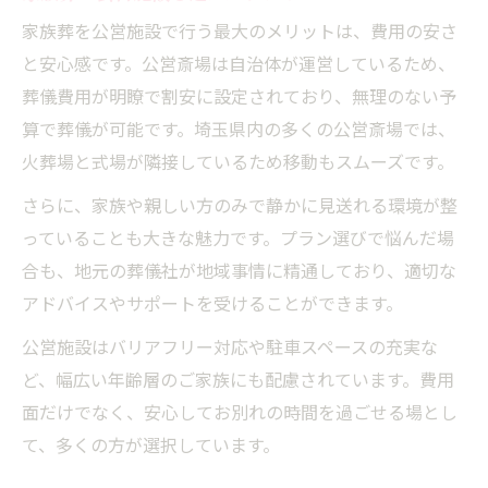
家族葬を公営施設で行う最大のメリットは、費用の安さ
と安心感です。公営斎場は自治体が運営しているため、
葬儀費用が明瞭で割安に設定されており、無理のない予
算で葬儀が可能です。埼玉県内の多くの公営斎場では、
火葬場と式場が隣接しているため移動もスムーズです。
さらに、家族や親しい方のみで静かに見送れる環境が整
っていることも大きな魅力です。プラン選びで悩んだ場
合も、地元の葬儀社が地域事情に精通しており、適切な
アドバイスやサポートを受けることができます。
公営施設はバリアフリー対応や駐車スペースの充実な
ど、幅広い年齢層のご家族にも配慮されています。費用
面だけでなく、安心してお別れの時間を過ごせる場とし
て、多くの方が選択しています。