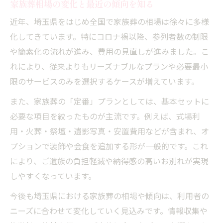
家族葬相場の変化と最近の傾向を知る
近年、埼玉県をはじめ全国で家族葬の相場は徐々に多様
化してきています。特にコロナ禍以降、参列者数の制限
や簡素化の流れが進み、費用の見直しが進みました。こ
れにより、従来よりもリーズナブルなプランや必要最小
限のサービスのみを選択するケースが増えています。
また、家族葬の「定番」プランとしては、基本セットに
必要な項目を絞ったものが主流です。例えば、式場利
用・火葬・祭壇・遺影写真・安置費用などが含まれ、オ
プションで装飾や会食を追加する形が一般的です。これ
により、ご遺族の負担軽減や納得感の高いお別れが実現
しやすくなっています。
今後も埼玉県における家族葬の相場や傾向は、利用者の
ニーズに合わせて変化していく見込みです。情報収集や