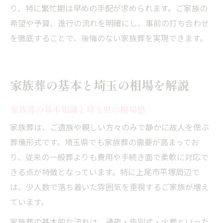
り、特に繁忙期は早めの手配が求められます。ご家族の
希望や予算、進行の流れを明確にし、事前の打ち合わせ
を徹底することで、後悔のない家族葬を実現できます。
家族葬の基本と埼玉の相場を解説
家族葬の基本知識と埼玉県の相場感
家族葬は、ご遺族や親しい方々のみで静かに故人を偲ぶ
葬儀形式です。埼玉県でも家族葬の需要が高まってお
り、従来の一般葬よりも費用や手続き面で柔軟に対応で
きる点が特徴となっています。特に上尾市平塚周辺で
は、少人数で落ち着いた雰囲気を重視するご家族が増え
ています。
家族葬の基本的な流れは、通夜・告別式・火葬といった