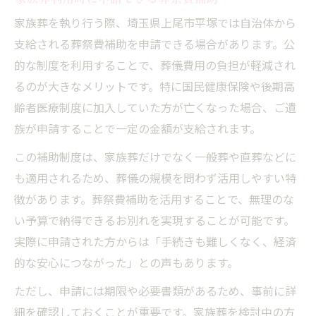
家族葬を執り行う際、埼玉県上尾市平塚では自治体から
支給される葬祭費補助を申請できる場合があります。公
的な制度を利用することで、葬儀費用の負担が軽減され
るのが大きなメリットです。特に国民健康保険や後期高
齢者医療制度に加入していた方が亡くなった場合、ご遺
族が申請することで一定の金額が支給されます。
この補助制度は、家族葬だけでなく一般葬や直葬などに
も適用されるため、葬儀の規模を問わず活用しやすい特
徴があります。葬祭費補助を活用することで、無理のな
い予算で納得できるお別れを実現することが可能です。
実際に申請された方からは「手続きも難しくなく、経済
的な安心につながった」との声もあります。
ただし、申請には期限や必要書類があるため、事前に詳
細を確認しておくことが重要です。家族葬を検討中の方