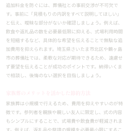
追加料金を防ぐには、葬儀社との事前交渉が不可欠で
す。事前に「見積もりの内訳をすべて説明してほしい」
と伝え、曖昧な部分がないか確認しましょう。例えば、
飲食や返礼品の数を必要最低限に抑える、式場利用時間
を短縮するなど、具体的な希望を伝えることで無駄な追
加費用を抑えられます。埼玉県さいたま市北区や鶴ヶ島
市の葬儀社では、柔軟な対応が期待できるため、遠慮せ
ず要望を伝えることが成功のポイントです。納得いくま
で相談し、後悔のない選択を目指しましょう。
家族葬のメリットを活かした節約方法
家族葬は小規模で行えるため、費用を抑えやすいのが特
徴です。参列者を親族や親しい友人に限定し、式の内容
もシンプルにすることで、式場費や飲食費が軽減されま
す。例えば、返礼品や祭壇の規模を必要最小限にするこ