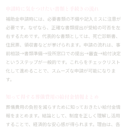
申請時に気をつけたい書類と手続きの流れ
補助金申請時には、必要書類の不備や記入ミスに注意が
必要です。なぜなら、正確な書類提出が受給の可否を左
右するためです。代表的な書類としては、死亡診断書、
住民票、領収書などが挙げられます。申請の流れは、事
前相談→書類準備→役所窓口での提出→審査→給付決定
というステップが一般的です。これらをチェックリスト
化して進めることで、スムーズな申請が可能になりま
す。
知って得する葬儀費用の給付金情報まとめ
葬儀費用の負担を減らすために知っておきたい給付金情
報をまとめます。結論として、制度を正しく理解し活用
することで、経済的な安心感が得られます。理由は、各