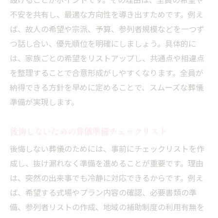
設けることがポイントです。その理由は、全員の希望や
不安を共有し、最適な方向性を導き出すためです。例え
ば、故人の希望や宗派、予算、参列者規模などを一つず
つ話し合い、優先順位を明確にしましょう。具体的に
は、家族ごとの希望をリストアップし、共通点や相違点
を整理することで合意形成がしやすくなります。全員が
納得できる方針を早めに定めることで、スムーズな葬儀
準備が実現します。
後悔しないための葬儀準備チェックリスト
後悔しない葬儀のためには、事前にチェックリストを作
成し、抜け漏れなく準備を進めることが重要です。理由
は、突然の出来事でも冷静に対応できるからです。例え
ば、希望する式場やプラン内容の確認、必要書類の準
備、参列者リストの作成、地域の補助制度の利用有無を