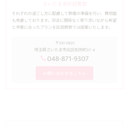
さいたま市区民葬祭
それぞれの過ごし方に配慮して葬儀の準備を行い、費用面
も考慮しております。宗派に関係なく寄り添いながら希望
と予算に合ったプランを区民葬祭では提案いたします。
〒331-0821
埼玉県さいたま市北区別所町37-4
048-871-9307
お問い合わせはこちら