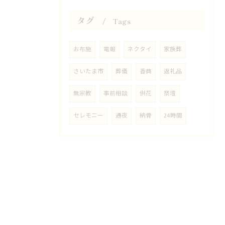
タグ
Tags
お布施
電報
ネクタイ
家族葬
さいたま市
葬儀
香典
返礼品
無宗教
事前相談
供花
祭壇
セレモニー
通夜
納骨
24時間