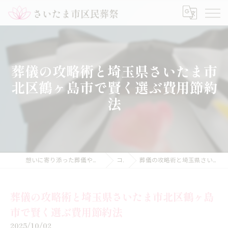
葬儀の攻略術と埼玉県さいたま市
北区鶴ヶ島市で賢く選ぶ費用節約
法
想いに寄り添った葬儀や家族葬のことなら【さいたま市区民葬祭】
コラム
葬儀の攻略術と埼玉県さいたま市北区鶴ヶ島市で賢く選ぶ費用節約法
葬儀の攻略術と埼玉県さいたま市北区鶴ヶ島
市で賢く選ぶ費用節約法
2025/10/02