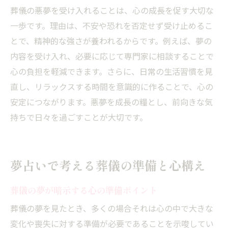
葬儀の悪夢を受け入れることは、心の成長を促す大切な
一歩です。理由は、不安や恐れを否定せず受け止めるこ
とで、精神的な強さが養われるからです。例えば、夢の
内容を受け入れ、必要に応じて専門家に相談することで
心の負担を軽減できます。さらに、日常の生活習慣を見
直し、リラックスする時間を意識的に作ることで、心の
安定につながります。悪夢を成長の糧とし、前向きな気
持ちで日々を過ごすことが大切です。
夢占いで考える葬儀の準備と心構え
葬儀の夢が暗示する心の準備ポイント
葬儀の夢を見たとき、多くの場合それは心の中で大きな
変化や喪失に対する準備が必要であることを示唆してい