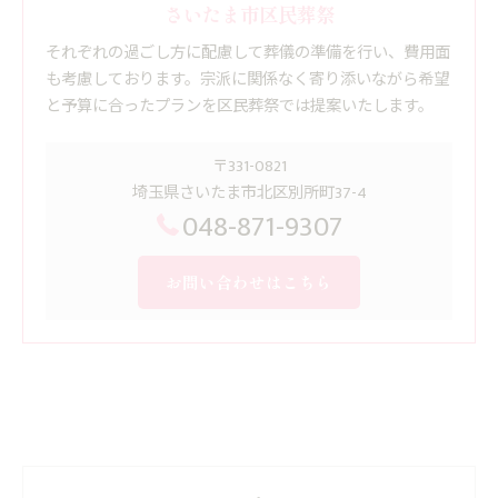
さいたま市区民葬祭
それぞれの過ごし方に配慮して葬儀の準備を行い、費用面
も考慮しております。宗派に関係なく寄り添いながら希望
と予算に合ったプランを区民葬祭では提案いたします。
〒331-0821
埼玉県さいたま市北区別所町37-4
048-871-9307
お問い合わせはこちら