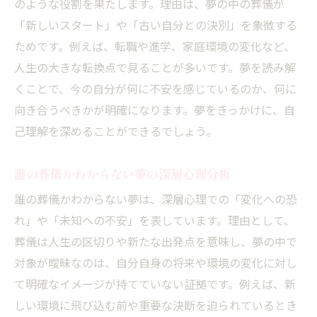
のような役割を果たします。理由は、夢の中の葬儀が
「新しいスタート」や「古い自分との決別」を象徴する
ためです。例えば、転職や進学、家庭環境の変化など、
人生の大きな転換点で見ることが多いです。夢を読み解
くことで、今の自分が何に不安を感じているのか、何に
向き合うべきかが明確になります。夢をきっかけに、自
己理解を深めることができるでしょう。
誰の葬儀かわからない夢の深層心理分析
誰の葬儀かわからない夢は、深層心理での「変化への恐
れ」や「未知への不安」を表しています。理由として、
葬儀は人生の区切りや新たな出発点を意味し、夢の中で
対象が曖昧なのは、自分自身の将来や環境の変化に対し
て明確なイメージが持てていない証拠です。例えば、新
しい環境に飛び込む前や重要な決断を迫られているとき