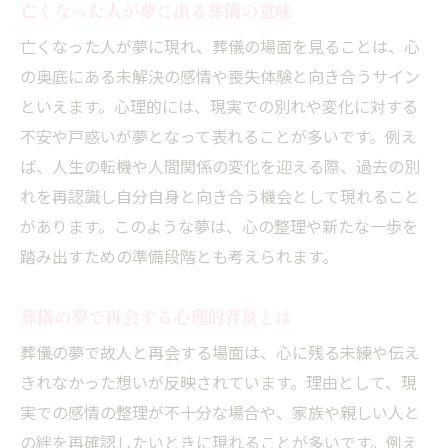
亡くなった人が夢に出る葬儀の意味
亡くなった人が夢に現れ、葬儀の場面を見ることは、心
の奥底にある未解決の感情や喪失体験と向き合うサイン
といえます。心理的には、現実での別れや変化に対する
不安や戸惑いが夢となって表れることが多いです。例え
ば、人生の転機や人間関係の変化を迎える際、過去の別
れを再認識し自分自身と向き合う機会として現れること
があります。このような夢は、心の整理や新たな一歩を
踏み出すための準備段階とも考えられます。
葬儀の夢で再会する心理的背景とは
葬儀の夢で故人と再会する場面は、心に残る未練や伝え
きれなかった想いが反映されています。理由として、現
実での感情の整理が不十分な場合や、家族や親しい人と
の絆を再確認したいときに現れることが多いです。例え