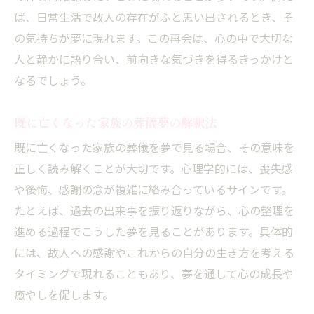
ば、日常生活で故人の存在がふと思い出されるとき、そ
の気持ちが夢に現れます。この再会は、心の中で大切な
人と静かに語り合い、前向きな気づきを得るきっかけと
なるでしょう。
既に亡くなった家族の葬儀夢の解釈法
既に亡くなった家族の葬儀を夢で見る場合、その意味を
正しく読み解くことが大切です。心理学的には、喪失感
や後悔、感謝の念が複雑に絡み合っているサインです。
たとえば、過去の出来事を振り返りながら、心の整理を
進める過程でこうした夢を見ることがあります。具体的
には、故人への感謝やこれからの自分の生き方を考える
タイミングで現れることもあり、夢を通して心の成長や
癒やしを促します。