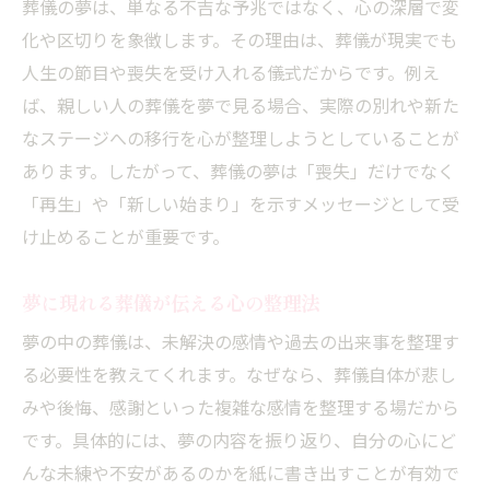
葬儀の夢は、単なる不吉な予兆ではなく、心の深層で変
化や区切りを象徴します。その理由は、葬儀が現実でも
人生の節目や喪失を受け入れる儀式だからです。例え
ば、親しい人の葬儀を夢で見る場合、実際の別れや新た
なステージへの移行を心が整理しようとしていることが
あります。したがって、葬儀の夢は「喪失」だけでなく
「再生」や「新しい始まり」を示すメッセージとして受
け止めることが重要です。
夢に現れる葬儀が伝える心の整理法
夢の中の葬儀は、未解決の感情や過去の出来事を整理す
る必要性を教えてくれます。なぜなら、葬儀自体が悲し
みや後悔、感謝といった複雑な感情を整理する場だから
です。具体的には、夢の内容を振り返り、自分の心にど
んな未練や不安があるのかを紙に書き出すことが有効で