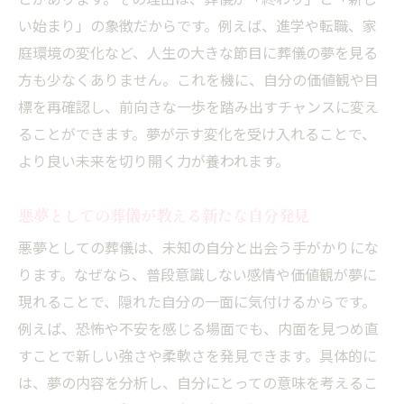
とがあります。その理由は、葬儀が「終わり」と「新し
い始まり」の象徴だからです。例えば、進学や転職、家
庭環境の変化など、人生の大きな節目に葬儀の夢を見る
方も少なくありません。これを機に、自分の価値観や目
標を再確認し、前向きな一歩を踏み出すチャンスに変え
ることができます。夢が示す変化を受け入れることで、
より良い未来を切り開く力が養われます。
悪夢としての葬儀が教える新たな自分発見
悪夢としての葬儀は、未知の自分と出会う手がかりにな
ります。なぜなら、普段意識しない感情や価値観が夢に
現れることで、隠れた自分の一面に気付けるからです。
例えば、恐怖や不安を感じる場面でも、内面を見つめ直
すことで新しい強さや柔軟さを発見できます。具体的に
は、夢の内容を分析し、自分にとっての意味を考えるこ