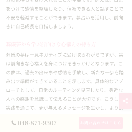
分の気持ちを受け入れることが重要です。例えば、日記
をつけて感情を整理したり、信頼できる人と話すことで
不安を軽減することができます。夢占いを活用し、前向
きに自己成長を目指しましょう。
葬儀夢から学ぶ前向きな心構えの持ち方
葬儀の夢は一見ネガティブに受け取られがちですが、実
は前向きな心構えを身につけるきっかけとなります。こ
の夢は、過去の出来事や感情を手放し、新たな一歩を踏
み出す準備ができていることを示します。具体的なアプ
ローチとして、日常のルーティンを見直したり、身近な
人への感謝を意識して伝えることが大切です。こうした
実践を通じて、夢が与えるメッセージを生かし、より良
い人生の転機を迎えましょう。
048-871-9307
お問い合わせはこちら