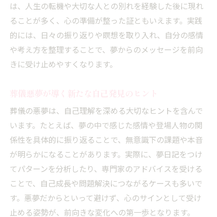
は、人生の転機や大切な人との別れを経験した後に現れ
ることが多く、心の準備が整った証ともいえます。実践
的には、日々の振り返りや瞑想を取り入れ、自分の感情
や考え方を整理することで、夢からのメッセージを前向
きに受け止めやすくなります。
葬儀悪夢が導く新たな自己発見のヒント
葬儀の悪夢は、自己理解を深める大切なヒントを含んで
います。たとえば、夢の中で感じた感情や登場人物の関
係性を具体的に振り返ることで、無意識下の課題や本音
が明らかになることがあります。実際に、夢日記をつけ
てパターンを分析したり、専門家のアドバイスを受ける
ことで、自己成長や問題解決につながるケースも多いで
す。悪夢だからといって避けず、心のサインとして受け
止める姿勢が、前向きな変化への第一歩となります。