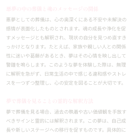
悪夢の中の葬儀と魂のメッセージの関係
悪夢としての葬儀は、心の奥深くにある不安や未解決の
感情が表面化したものとされます。魂の成長や浄化を促
すメッセージとも解釈され、現状の自分を見つめ直すき
っかけとなります。たとえば、家族や親しい人との関係
性に迷いや葛藤があるとき、夢はその心情を映し出して
警鐘を鳴らします。このような夢を体験した際は、無理
に解釈を急がず、日常生活の中で感じる違和感やストレ
スを一つずつ整理し、心の安定を図ることが大切です。
夢で葬儀を見ることの霊的な解釈方法
夢で葬儀を見る場合、過去の執着や古い価値観を手放す
べきサインと霊的には解釈されます。この夢は、自己成
長や新しいステージへの移行を促すものです。具体的に