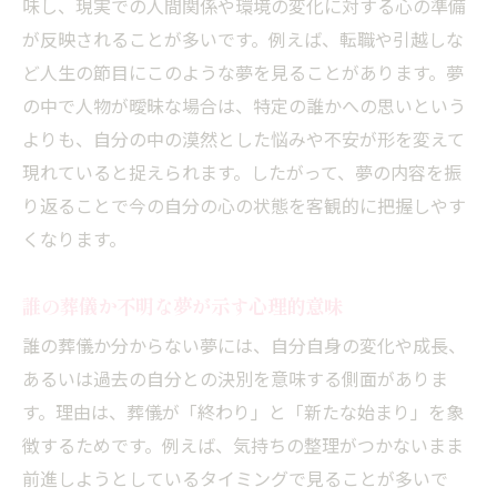
味し、現実での人間関係や環境の変化に対する心の準備
が反映されることが多いです。例えば、転職や引越しな
ど人生の節目にこのような夢を見ることがあります。夢
の中で人物が曖昧な場合は、特定の誰かへの思いという
よりも、自分の中の漠然とした悩みや不安が形を変えて
現れていると捉えられます。したがって、夢の内容を振
り返ることで今の自分の心の状態を客観的に把握しやす
くなります。
誰の葬儀か不明な夢が示す心理的意味
誰の葬儀か分からない夢には、自分自身の変化や成長、
あるいは過去の自分との決別を意味する側面がありま
す。理由は、葬儀が「終わり」と「新たな始まり」を象
徴するためです。例えば、気持ちの整理がつかないまま
前進しようとしているタイミングで見ることが多いで