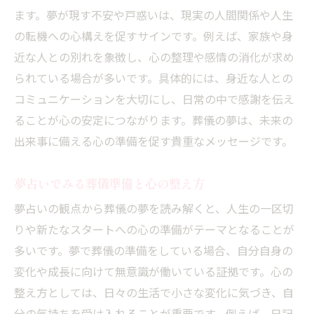
ます。夢が現す不安や戸惑いは、現実の人間関係や人生
の転機への心構えを促すサインです。例えば、家族や身
近な人との別れを象徴し、心の整理や感情の消化が求め
られている場合が多いです。具体的には、身近な人との
コミュニケーションを大切にし、日常の中で感謝を伝え
ることが心の安定につながります。葬儀の夢は、未来の
出来事に備える心の準備を促す貴重なメッセージです。
夢占いでみる葬儀準備と心の整え方
夢占いの観点から葬儀の夢を読み解くと、人生の一区切
りや新たなスタートへの心の準備がテーマとなることが
多いです。夢で葬儀の準備をしている場合、自分自身の
変化や成長に向けて無意識が働いている証拠です。心の
整え方としては、日々の生活で小さな変化に気づき、自