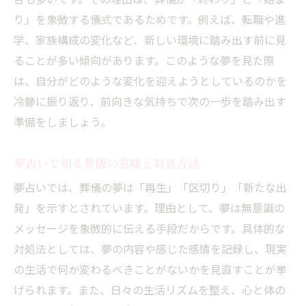
合も多いです。その理由は、葬儀が「終わり」と「始ま
り」を象徴する儀式であるためです。例えば、転職や進
学、家族構成の変化など、新しい環境に踏み出す前に見
ることが多い傾向があります。このような夢を見た際
は、自分がどのような変化を迎えようとしているのかを
冷静に振り返り、前向きな気持ちで次の一歩を踏み出す
準備をしましょう。
夢占いで知る葬儀の意味と対処方法
夢占いでは、葬儀の夢は「再生」「区切り」「新たな出
発」を示すとされています。理由として、夢は無意識の
メッセージを象徴的に伝える手段だからです。具体的な
対処法としては、夢の内容や感じた感情を記録し、現実
の生活で何か変わるべきことがないかを見直すことが挙
げられます。また、日々の生活リズムを整え、心と体の