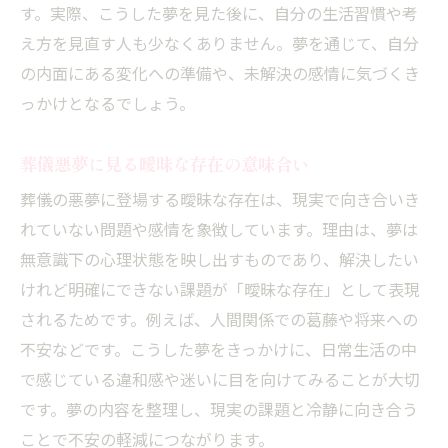
す。実際、こうした夢を見た後に、自分の生活習慣や考
え方を見直す人も少なくありません。夢を通じて、自分
の内面にある変化への準備や、未解決の感情に気づくき
っかけとなるでしょう。
葬儀悪夢に見る曖昧な存在の意味合い
葬儀の悪夢に登場する曖昧な存在は、現実で向き合いき
れていない問題や感情を象徴しています。理由は、夢は
無意識下の心理状態を映し出すものであり、解決したい
けれど明確にできない課題が「曖昧な存在」として表現
されるためです。例えば、人間関係での葛藤や将来への
不安などです。こうした夢をきっかけに、日常生活の中
で感じている違和感や迷いに目を向けてみることが大切
です。夢の内容を整理し、現実の課題と冷静に向き合う
ことで不安の軽減につながります。