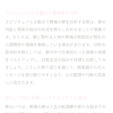
スピリチュアルな観点で葬儀夢を分析
スピリチュアルな観点で葬儀の夢を分析する際は、夢の
内容と現実の自分の状況を照らし合わせることが重要で
す。たとえば、夢に現れる人物や葬儀の雰囲気が現在の
人間関係や環境を象徴している場合があります。分析の
具体的手順としては、夢の中で印象的だった場面や感情
をリストアップし、日常生活の悩みや目標と比較してみ
ましょう。こうした振り返りを通じて、無意識からのメ
ッセージを受け取りやすくなり、心の整理や行動の見直
しに役立ちます。
夢占いで知る葬儀のスピリチュアルな視点
夢占いでは、葬儀の夢は人生の転換期や新たな始まりの