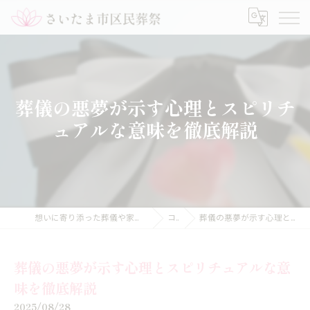
葬儀の悪夢が示す心理とスピリチ
ュアルな意味を徹底解説
想いに寄り添った葬儀や家族葬のことなら【さいたま市区民葬祭】
コラム
葬儀の悪夢が示す心理とスピリチュアルな意味を徹底解説
葬儀の悪夢が示す心理とスピリチュアルな意
味を徹底解説
2025/08/28