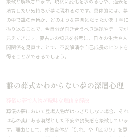
象徴と解釈されます。現状に変化を求める心や、過去を
清算したい気持ちが夢に現れるのです。具体的には、夢
の中で誰の葬儀か、どのような雰囲気だったかを丁寧に
振り返ることで、今自分が向き合うべき課題やテーマが
見えてきます。夢占いの知見を参考に、日々の生活や人
間関係を見直すことで、不安解消や自己成長のヒントを
得ることができるでしょう。
誰の葬式かわからない夢の深層心理
葬儀の夢で人物が曖昧な理由を解説
葬儀の夢において登場人物がはっきりしない場合、それ
は心の奥にある漠然とした不安や喪失感を象徴していま
す。理由として、葬儀自体が「別れ」や「区切り」を意