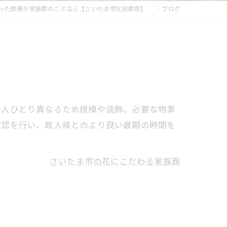
った葬儀や家族葬のことなら【さいたま市区民葬祭】
ブログ
一人ひとり異なるため規模や装飾、必要な物事
確認を行い、故人様とのより良い最期の時間を
さいたま市の花にこだわる家族葬