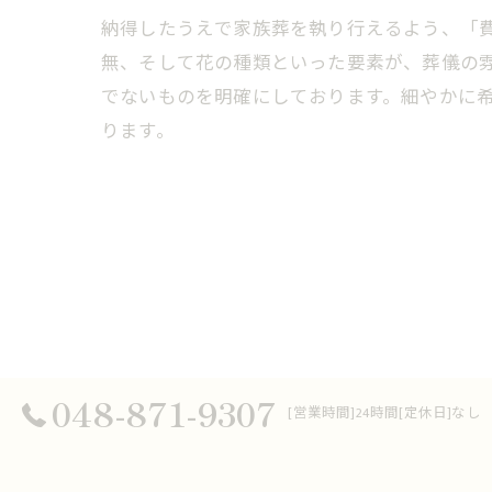
納得したうえで家族葬を執り行えるよう、「
無、そして花の種類といった要素が、葬儀の
でないものを明確にしております。細やかに
ります。
048-871-9307
[営業時間]24時間[定休日]なし