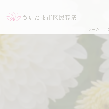
ホーム
コ