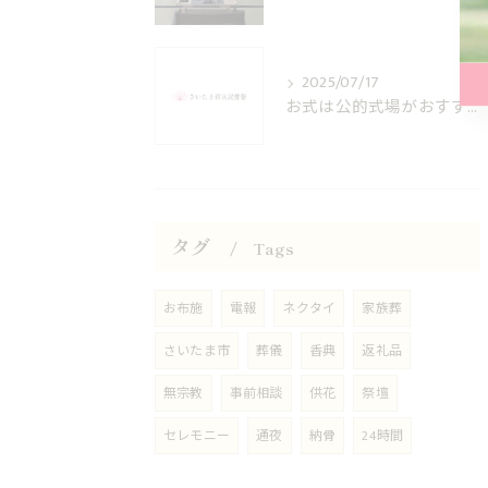
2025/07/17
お式は公的式場がおすすめです。
タグ
Tags
お布施
電報
ネクタイ
家族葬
さいたま市
葬儀
香典
返礼品
無宗教
事前相談
供花
祭壇
セレモニー
通夜
納骨
24時間