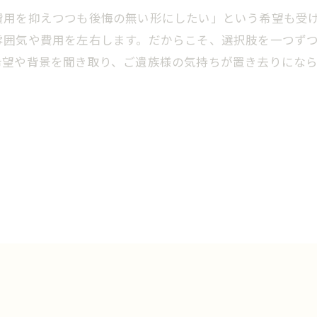
費用を抑えつつも後悔の無い形にしたい」という希望も受
雰囲気や費用を左右します。だからこそ、選択肢を一つず
希望や背景を聞き取り、ご遺族様の気持ちが置き去りにな